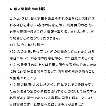
4. 個人情報利用の制限
当ショップは、個人情報保護法その他の法令により許容さ
れる場合を除き、お客様の同意を得ず、利用目的の達成に
必要な範囲を超えて個人情報を取り扱いません。但し、次
の場合はこの限りではありません。
（１） 法令に基づく場合
（２） 人の生命、身体又は財産の保護のために必要がある
場合であって、お客様の同意を得ることが困難であるとき
（３） 公衆衛生の向上又は児童の健全な育成の推進のため
に特に必要がある場合であって、お客様の同意を得ること
が困難であるとき
（４） 国の機関もしくは地方公共団体又はその委託を受け
た者が法令の定める事務を遂行することに対して協力する
必要がある場合であって、お客様の同意を得ることにより
当該事務の遂行に支障を及ぼすおそれがあるとき